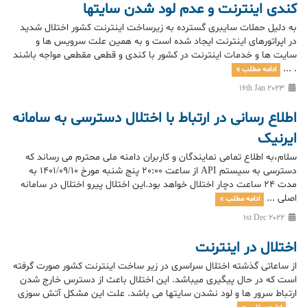
کندی اینترنت و عدم لود شدن سایتها
به دلیل حملات سایبری گسترده به زیرساخت اینترنت کشور اختلال شدید
در اپراتورهای اینترنت ایجاد شده است و به همین علت سرویس ها و
سایت ها و خدمات اینترنت در کشور با کندی و قطعی مقطعی مواجه باشند
. ...
ادامه مطلب »
16th Jan 2023
اطلاع رسانی در ارتباط با اختلال دسترسی به سامانه
ایرنیک
سلام،به اطلاع تمامی نمایندگان و کاربران دامنه ملی محترم می رساند که
دسترسی به سیستم API از ساعت 20:00 پنج شنبه مورخ 1401/09/10 به
مدت 24 ساعت دچار اختلال خواهد بود.این اختلال پیرو اختلال در سامانه
اصلی ...
ادامه مطلب »
1st Dec 2022
اختلال در اینترنت
از ساعاتی گذشته اختلال سراسری در زیر ساخت اینترنت کشور صورت گرفته
است که در حال پیگیری میباشد. این اختلال باعث از دسترس خارج شدن
ارتباط سرور ها و لود نشدن سایتها می باشد. علت این مشکل آتش سوزی