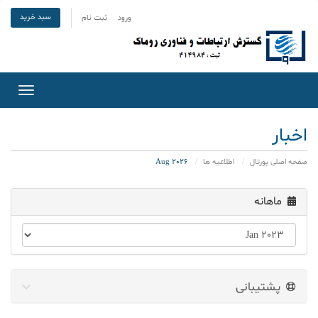
سبد خرید
ورود
ثبت نام
Toggle
gation
اخبار
صفحه اصلی پورتال
اطلاعیه ها
Aug 2026
ماهانه
پشتیبانی