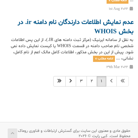
...
ادامه مطلب »
1st Aug 2022
عدم نمایش اطلاعات دارندگان نام دامنه ir. در
بخش WHOIS
به نقل از سامانه ایرنیک (مرکز ثبت دامنه های IR.)، از این پس اطلاعات
شخصی نام صاحب دامنه در قسمت WHOIS یا کیست نمایش داده نمی
شود. پیش از این در بخش مذکور، اطلاعات کامل مالک اعم از نام کامل،
نشانی، ...
ادامه مطلب »
29th Mar 2022
3
2
1
حقوق مادی و معنوی این سایت برای گسترش ارتباطات و فناوری روماک
محفوظ است. کپی رایت © 2026