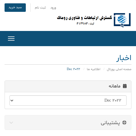
سبد خرید
ورود
ثبت نام
Toggle
gation
اخبار
صفحه اصلی پورتال
اطلاعیه ها
Dec 2022
ماهانه
پشتیبانی