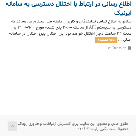
اطلاع رسانی در ارتباط با اختلال دسترسی به سامانه
ایرنیک
سلام،به اطلاع تمامی نمایندگان و کاربران دامنه ملی محترم می رساند که
دسترسی به سیستم API از ساعت 20:00 پنج شنبه مورخ 1401/09/10 به
مدت 24 ساعت دچار اختلال خواهد بود.این اختلال پیرو اختلال در سامانه
اصلی ...
ادامه مطلب »
1st Dec 2022
حقوق مادی و معنوی این سایت برای گسترش ارتباطات و فناوری روماک
محفوظ است. کپی رایت © 2026