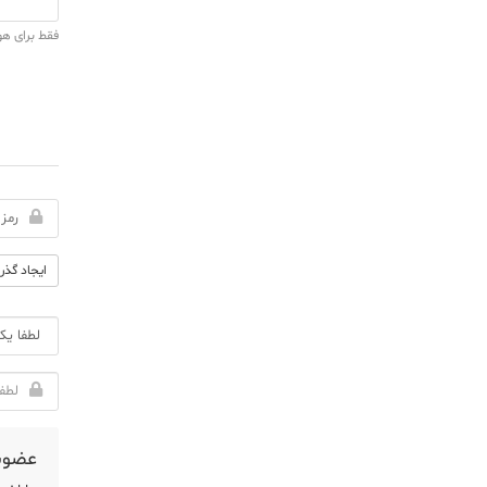
فقط برای ه
ایجاد گذرو
عضوی