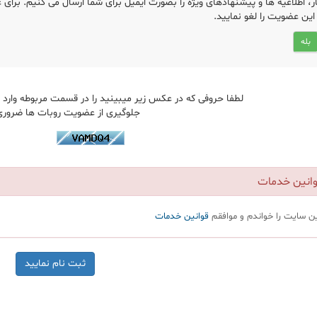
ار، اطلاعیه ها و پیشنهادهای ویژه را بصورت ایمیل برای شما ارسال می کنیم. برای 
 این عضویت را لغو نمایید.
بله
لطفا حروفی که در عکس زیر میبینید را در قسمت مربوطه وارد ن
جلوگیری از عضویت روبات ها ضرور
نین خدمات
ین سایت را خواندم و موافقم
قوانین خدمات