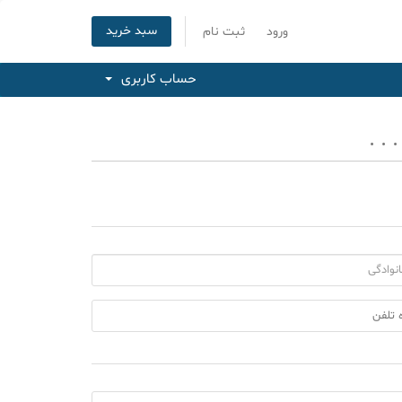
سبد خرید
ورود
ثبت نام
حساب کاربری
. .