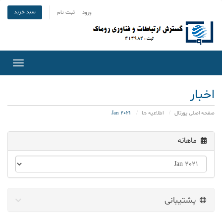
سبد خرید
ورود
ثبت نام
Toggle
gation
اخبار
صفحه اصلی پورتال
اطلاعیه ها
Jan 2021
ماهانه
پشتیبانی