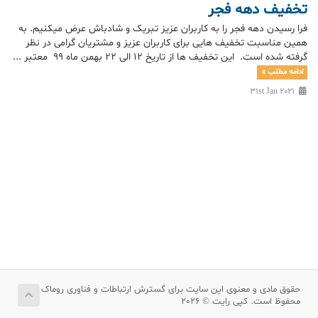
تخفیف دهه فجر
فرا رسیدن دهه فجر را به کاربران عزیز تبریک و شادباش عرض میکنیم. به
همین مناسبت تخفیف هایی برای کاربران عزیز و مشتریان گرامی در نظر
گرفته شده است. این تخفیف ها از تاریخ 12 الی 22 بهمن ماه 99 معتبر ...
ادامه مطلب »
31st Jan 2021
حقوق مادی و معنوی این سایت برای گسترش ارتباطات و فناوری روماک
محفوظ است. کپی رایت © 2026