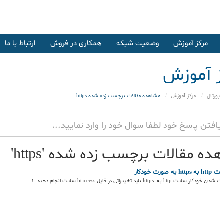
مرکز آموزش
وضعیت شبکه
همکاری در فروش
ارتباط با ما
 آموزش
ورتال
مرکز آموزش
مشاهده مقالات برچسب زده شده https
ه مقالات برچسب زده شده 'https'
صورت خودکار
به https باید تغییراتی در فایل htaccess سایت انجام دهید. 1-...