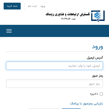
سبد خرید
ورود
ثبت نام
Toggle
gation
ورود
آدرس ایمیل
رمز عبور
ذخیره
بازیابی رمزعبور با پیامک